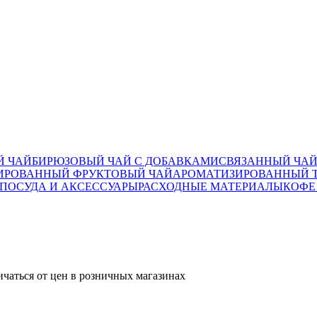
Й ЧАЙ
БИРЮЗОВЫЙ ЧАЙ С ДОБАВКАМИ
СВЯЗАННЫЙ ЧА
ИРОВАННЫЙ ФРУКТОВЫЙ ЧАЙ
АРОМАТИЗИРОВАННЫЙ Т
ПОСУДА И АКСЕССУАРЫ
РАСХОДНЫЕ МАТЕРИАЛЫ
КОФЕ
ичаться от цен в розничных магазинах