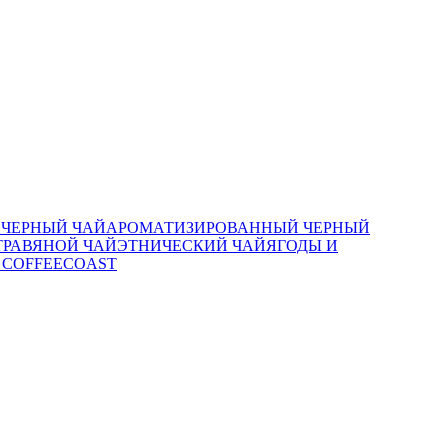
Й
ЧЕРНЫЙ ЧАЙ
АРОМАТИЗИРОВАННЫЙ ЧЕРНЫЙ
РАВЯНОЙ ЧАЙ
ЭТНИЧЕСКИЙ ЧАЙ
ЯГОДЫ И
 COFFEECOAST