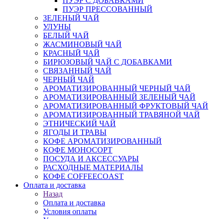
ПУЭР С ДОБАВКАМИ
ПУЭР ПРЕССОВАННЫЙ
ЗЕЛЕНЫЙ ЧАЙ
УЛУНЫ
БЕЛЫЙ ЧАЙ
ЖАСМИНОВЫЙ ЧАЙ
КРАСНЫЙ ЧАЙ
БИРЮЗОВЫЙ ЧАЙ С ДОБАВКАМИ
СВЯЗАННЫЙ ЧАЙ
ЧЕРНЫЙ ЧАЙ
АРОМАТИЗИРОВАННЫЙ ЧЕРНЫЙ ЧАЙ
АРОМАТИЗИРОВАННЫЙ ЗЕЛЕНЫЙ ЧАЙ
АРОМАТИЗИРОВАННЫЙ ФРУКТОВЫЙ ЧАЙ
АРОМАТИЗИРОВАННЫЙ ТРАВЯНОЙ ЧАЙ
ЭТНИЧЕСКИЙ ЧАЙ
ЯГОДЫ И ТРАВЫ
КОФЕ АРОМАТИЗИРОВАННЫЙ
КОФЕ МОНОСОРТ
ПОСУДА И АКСЕССУАРЫ
РАСХОДНЫЕ МАТЕРИАЛЫ
КОФЕ COFFEECOAST
Оплата и доставка
Назад
Оплата и доставка
Условия оплаты