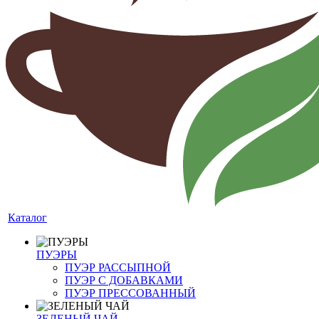
Каталог
ПУЭРЫ
ПУЭР РАССЫПНОЙ
ПУЭР С ДОБАВКАМИ
ПУЭР ПРЕССОВАННЫЙ
ЗЕЛЕНЫЙ ЧАЙ