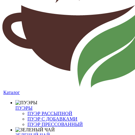
Каталог
ПУЭРЫ
ПУЭР РАССЫПНОЙ
ПУЭР С ДОБАВКАМИ
ПУЭР ПРЕССОВАННЫЙ