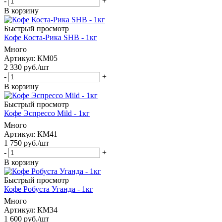
-
+
В корзину
Быстрый просмотр
Кофе Коста-Рика SHB - 1кг
Много
Артикул: КМ05
2 330
руб.
/шт
-
+
В корзину
Быстрый просмотр
Кофе Эспрессо Mild - 1кг
Много
Артикул: КМ41
1 750
руб.
/шт
-
+
В корзину
Быстрый просмотр
Кофе Робуста Уганда - 1кг
Много
Артикул: КМ34
1 600
руб.
/шт