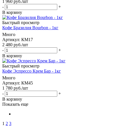
1 960
руб.
/шт
-
+
В корзину
Быстрый просмотр
Кофе Бразилия Bourbon - 1кг
Много
Артикул: КМ17
2 480
руб.
/шт
-
+
В корзину
Быстрый просмотр
Кофе Эспрессо Крем Бар - 1кг
Много
Артикул: КМ45
1 780
руб.
/шт
-
+
В корзину
Показать еще
1
2
3