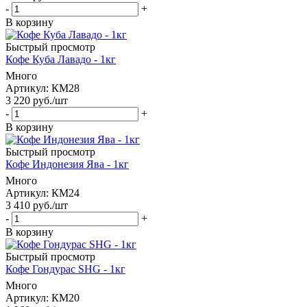
-
+
В корзину
Быстрый просмотр
Кофе Куба Лавадо - 1кг
Много
Артикул: КМ28
3 220
руб.
/шт
-
+
В корзину
Быстрый просмотр
Кофе Индонезия Ява - 1кг
Много
Артикул: КМ24
3 410
руб.
/шт
-
+
В корзину
Быстрый просмотр
Кофе Гондурас SHG - 1кг
Много
Артикул: КМ20