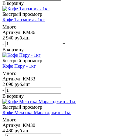
В корзину
Быстрый просмотр
Кофе Танзания - 1кг
Много
Артикул: КМ36
2 940
руб.
/шт
-
+
В корзину
Быстрый просмотр
Кофе Перу - 1кг
Много
Артикул: КМ33
2 090
руб.
/шт
-
+
В корзину
Быстрый просмотр
Кофе Мексика Марагоджип - 1кг
Много
Артикул: КМ30
4 480
руб.
/шт