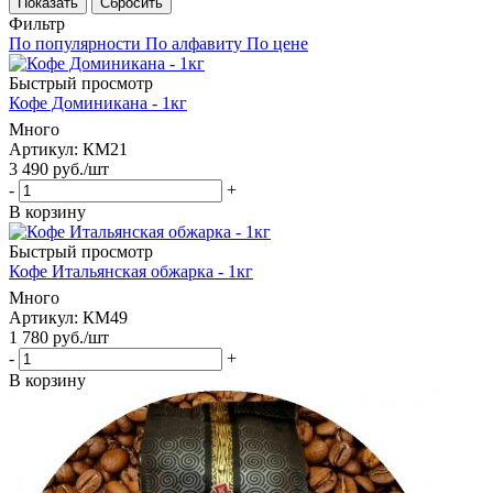
Сбросить
Фильтр
По популярности
По алфавиту
По цене
Быстрый просмотр
Кофе Доминикана - 1кг
Много
Артикул: КМ21
3 490
руб.
/шт
-
+
В корзину
Быстрый просмотр
Кофе Итальянская обжарка - 1кг
Много
Артикул: КМ49
1 780
руб.
/шт
-
+
В корзину