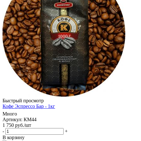
Быстрый просмотр
Кофе Эспрессо Бар - 1кг
Много
Артикул: КМ44
1 750
руб.
/шт
-
+
В корзину