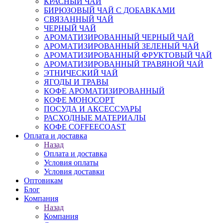
КРАСНЫЙ ЧАЙ
БИРЮЗОВЫЙ ЧАЙ С ДОБАВКАМИ
СВЯЗАННЫЙ ЧАЙ
ЧЕРНЫЙ ЧАЙ
АРОМАТИЗИРОВАННЫЙ ЧЕРНЫЙ ЧАЙ
АРОМАТИЗИРОВАННЫЙ ЗЕЛЕНЫЙ ЧАЙ
АРОМАТИЗИРОВАННЫЙ ФРУКТОВЫЙ ЧАЙ
АРОМАТИЗИРОВАННЫЙ ТРАВЯНОЙ ЧАЙ
ЭТНИЧЕСКИЙ ЧАЙ
ЯГОДЫ И ТРАВЫ
КОФЕ АРОМАТИЗИРОВАННЫЙ
КОФЕ МОНОСОРТ
ПОСУДА И АКСЕССУАРЫ
РАСХОДНЫЕ МАТЕРИАЛЫ
КОФЕ COFFEECOAST
Оплата и доставка
Назад
Оплата и доставка
Условия оплаты
Условия доставки
Оптовикам
Блог
Компания
Назад
Компания