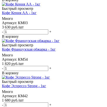
Быстрый просмотр
Кофе Кения АА - 1кг
Много
Артикул: КМ03
3 630
руб.
/шт
-
+
В корзину
Быстрый просмотр
Кофе Французская обжарка - 1кг
Много
Артикул: КМ54
1 820
руб.
/шт
-
+
В корзину
Быстрый просмотр
Кофе Эспрессо Strong - 1кг
Много
Артикул: КМ42
1 680
руб.
/шт
-
+