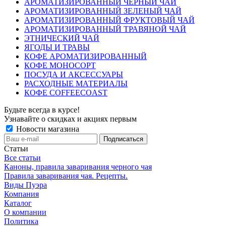
АРОМАТИЗИРОВАННЫЙ ЧЕРНЫЙ ЧАЙ
АРОМАТИЗИРОВАННЫЙ ЗЕЛЕНЫЙ ЧАЙ
АРОМАТИЗИРОВАННЫЙ ФРУКТОВЫЙ ЧАЙ
АРОМАТИЗИРОВАННЫЙ ТРАВЯНОЙ ЧАЙ
ЭТНИЧЕСКИЙ ЧАЙ
ЯГОДЫ И ТРАВЫ
КОФЕ АРОМАТИЗИРОВАННЫЙ
КОФЕ МОНОСОРТ
ПОСУДА И АКСЕССУАРЫ
РАСХОДНЫЕ МАТЕРИАЛЫ
КОФЕ COFFEECOAST
Будьте всегда в курсе!
Узнавайте о скидках и акциях первым
Новости магазина
Статьи
Все статьи
Каноны, правила заваривания черного чая
Правила заваривания чая. Рецепты.
Виды Пуэра
Компания
Каталог
О компании
Политика