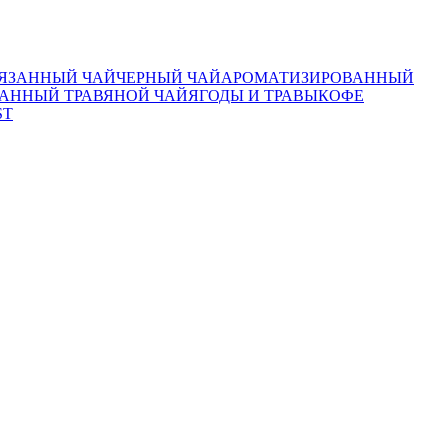
ЯЗАННЫЙ ЧАЙ
ЧЕРНЫЙ ЧАЙ
АРОМАТИЗИРОВАННЫЙ
АННЫЙ ТРАВЯНОЙ ЧАЙ
ЯГОДЫ И ТРАВЫ
КОФЕ
ST