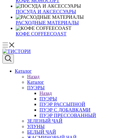
КОФЕ МОНОСОРТ
ПОСУДА И АКСЕССУАРЫ
РАСХОДНЫЕ МАТЕРИАЛЫ
КОФЕ COFFEECOAST
Каталог
Назад
Каталог
ПУЭРЫ
Назад
ПУЭРЫ
ПУЭР РАССЫПНОЙ
ПУЭР С ДОБАВКАМИ
ПУЭР ПРЕССОВАННЫЙ
ЗЕЛЕНЫЙ ЧАЙ
УЛУНЫ
БЕЛЫЙ ЧАЙ
ЖАСМИНОВЫЙ ЧАЙ