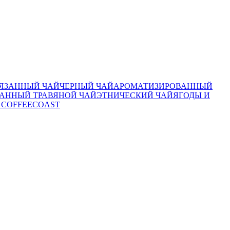
ЯЗАННЫЙ ЧАЙ
ЧЕРНЫЙ ЧАЙ
АРОМАТИЗИРОВАННЫЙ
АННЫЙ ТРАВЯНОЙ ЧАЙ
ЭТНИЧЕСКИЙ ЧАЙ
ЯГОДЫ И
 COFFEECOAST