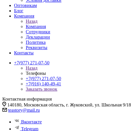
Условия доставки
Оптовикам
Блог
Компания
Назад
Компания
Сотрудники
Декларации
Политика
Реквизиты
Контакты
+7(977) 271-07-50
Назад
Телефоны
+7(977) 271-07-50
+7(916) 140-49-41
Заказать звонок
Контактная информация
140180, Московская область, г. Жуковский, ул. Школьная 9/18
teastory@mail.ru
Вконтакте
Telegram