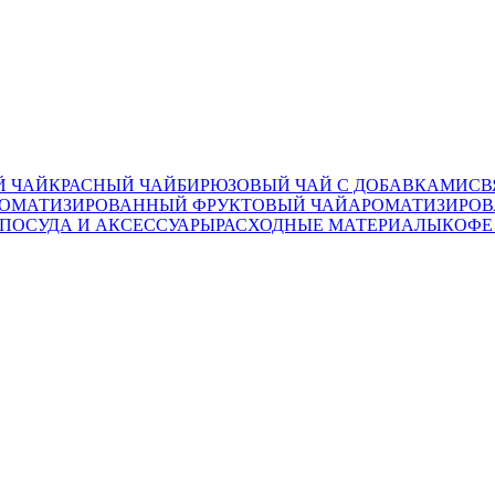
 ЧАЙ
КРАСНЫЙ ЧАЙ
БИРЮЗОВЫЙ ЧАЙ С ДОБАВКАМИ
СВ
ОМАТИЗИРОВАННЫЙ ФРУКТОВЫЙ ЧАЙ
АРОМАТИЗИРОВ
ПОСУДА И АКСЕССУАРЫ
РАСХОДНЫЕ МАТЕРИАЛЫ
КОФЕ