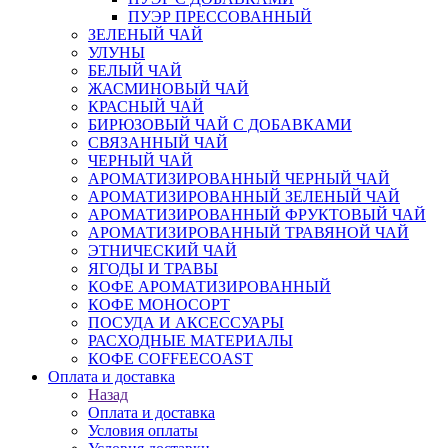
ПУЭР ПРЕССОВАННЫЙ
ЗЕЛЕНЫЙ ЧАЙ
УЛУНЫ
БЕЛЫЙ ЧАЙ
ЖАСМИНОВЫЙ ЧАЙ
КРАСНЫЙ ЧАЙ
БИРЮЗОВЫЙ ЧАЙ С ДОБАВКАМИ
СВЯЗАННЫЙ ЧАЙ
ЧЕРНЫЙ ЧАЙ
АРОМАТИЗИРОВАННЫЙ ЧЕРНЫЙ ЧАЙ
АРОМАТИЗИРОВАННЫЙ ЗЕЛЕНЫЙ ЧАЙ
АРОМАТИЗИРОВАННЫЙ ФРУКТОВЫЙ ЧАЙ
АРОМАТИЗИРОВАННЫЙ ТРАВЯНОЙ ЧАЙ
ЭТНИЧЕСКИЙ ЧАЙ
ЯГОДЫ И ТРАВЫ
КОФЕ АРОМАТИЗИРОВАННЫЙ
КОФЕ МОНОСОРТ
ПОСУДА И АКСЕССУАРЫ
РАСХОДНЫЕ МАТЕРИАЛЫ
КОФЕ COFFEECOAST
Оплата и доставка
Назад
Оплата и доставка
Условия оплаты