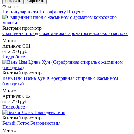
Сбросить
Фильтр
По популярности
По алфавиту
По цене
Быстрый просмотр
Священный плод с жасмином с ароматом кокосового молока
Много
Артикул: С01
от
2 250 руб.
Подробнее
Быстрый просмотр
Вань Цзы Цзянь Хун (Серебрянная спираль с жасмином
(гвоздика)
Много
Артикул: С02
от
2 250 руб.
Подробнее
Быстрый просмотр
Белый Лотос Благоденствия
Много