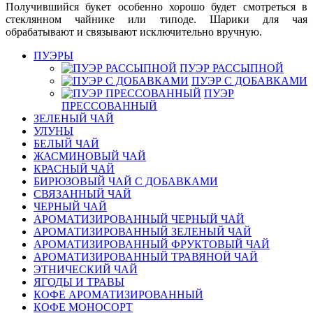
Получившийся букет особенно хорошо будет смотреться в
стеклянном чайнике или типоде. Шарики для чая
обрабатывают и связывают исключительно вручную.
ПУЭРЫ
ПУЭР РАССЫПНОЙ
ПУЭР С ДОБАВКАМИ
ПУЭР
ПРЕССОВАННЫЙ
ЗЕЛЕНЫЙ ЧАЙ
УЛУНЫ
БЕЛЫЙ ЧАЙ
ЖАСМИНОВЫЙ ЧАЙ
КРАСНЫЙ ЧАЙ
БИРЮЗОВЫЙ ЧАЙ С ДОБАВКАМИ
СВЯЗАННЫЙ ЧАЙ
ЧЕРНЫЙ ЧАЙ
АРОМАТИЗИРОВАННЫЙ ЧЕРНЫЙ ЧАЙ
АРОМАТИЗИРОВАННЫЙ ЗЕЛЕНЫЙ ЧАЙ
АРОМАТИЗИРОВАННЫЙ ФРУКТОВЫЙ ЧАЙ
АРОМАТИЗИРОВАННЫЙ ТРАВЯНОЙ ЧАЙ
ЭТНИЧЕСКИЙ ЧАЙ
ЯГОДЫ И ТРАВЫ
КОФЕ АРОМАТИЗИРОВАННЫЙ
КОФЕ МОНОСОРТ