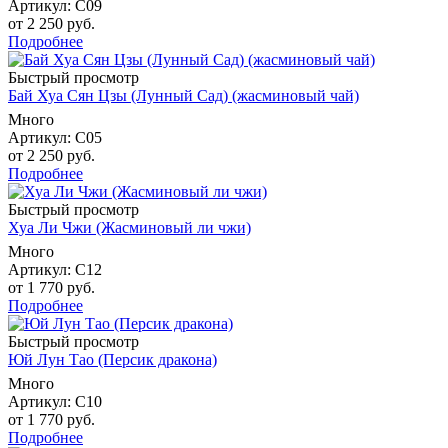
Артикул: С09
от
2 250 руб.
Подробнее
Быстрый просмотр
Бай Хуа Сян Цзы (Лунный Сад) (жасминовый чай)
Много
Артикул: С05
от
2 250 руб.
Подробнее
Быстрый просмотр
Хуа Ли Чжи (Жасминовый ли чжи)
Много
Артикул: С12
от
1 770 руб.
Подробнее
Быстрый просмотр
Юй Лун Тао (Персик дракона)
Много
Артикул: С10
от
1 770 руб.
Подробнее