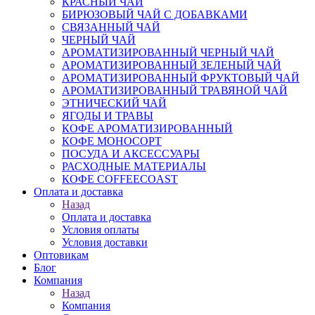
КРАСНЫЙ ЧАЙ
БИРЮЗОВЫЙ ЧАЙ С ДОБАВКАМИ
СВЯЗАННЫЙ ЧАЙ
ЧЕРНЫЙ ЧАЙ
АРОМАТИЗИРОВАННЫЙ ЧЕРНЫЙ ЧАЙ
АРОМАТИЗИРОВАННЫЙ ЗЕЛЕНЫЙ ЧАЙ
АРОМАТИЗИРОВАННЫЙ ФРУКТОВЫЙ ЧАЙ
АРОМАТИЗИРОВАННЫЙ ТРАВЯНОЙ ЧАЙ
ЭТНИЧЕСКИЙ ЧАЙ
ЯГОДЫ И ТРАВЫ
КОФЕ АРОМАТИЗИРОВАННЫЙ
КОФЕ МОНОСОРТ
ПОСУДА И АКСЕССУАРЫ
РАСХОДНЫЕ МАТЕРИАЛЫ
КОФЕ COFFEECOAST
Оплата и доставка
Назад
Оплата и доставка
Условия оплаты
Условия доставки
Оптовикам
Блог
Компания
Назад
Компания