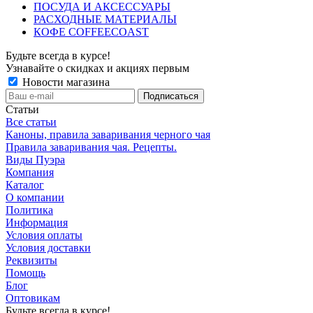
ПОСУДА И АКСЕССУАРЫ
РАСХОДНЫЕ МАТЕРИАЛЫ
КОФЕ COFFEECOAST
Будьте всегда в курсе!
Узнавайте о скидках и акциях первым
Новости магазина
Статьи
Все статьи
Каноны, правила заваривания черного чая
Правила заваривания чая. Рецепты.
Виды Пуэра
Компания
Каталог
О компании
Политика
Информация
Условия оплаты
Условия доставки
Реквизиты
Помощь
Блог
Оптовикам
Будьте всегда в курсе!