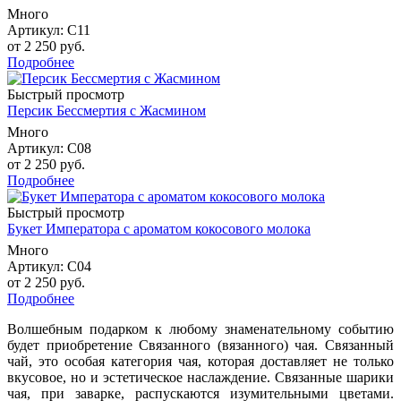
Много
Артикул: С11
от
2 250 руб.
Подробнее
Быстрый просмотр
Персик Бессмертия с Жасмином
Много
Артикул: С08
от
2 250 руб.
Подробнее
Быстрый просмотр
Букет Императора с ароматом кокосового молока
Много
Артикул: С04
от
2 250 руб.
Подробнее
Волшебным подарком к любому знаменательному событию
будет приобретение Связанного (вязанного) чая. Связанный
чай, это особая категория чая, которая доставляет не только
вкусовое, но и эстетическое наслаждение. Связанные шарики
чая, при заварке, распускаются изумительными цветами.