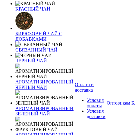
КРАСНЫЙ ЧАЙ
БИРЮЗОВЫЙ ЧАЙ С
ДОБАВКАМИ
СВЯЗАННЫЙ ЧАЙ
ЧЕРНЫЙ ЧАЙ
АРОМАТИЗИРОВАННЫЙ
Оплата и
ЧЕРНЫЙ ЧАЙ
доставка
Условия
Оптовикам
Б
оплаты
АРОМАТИЗИРОВАННЫЙ
Условия
ЗЕЛЕНЫЙ ЧАЙ
доставки
АРОМАТИЗИРОВАННЫЙ