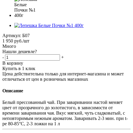
Артикул:
Б07
1 950
руб.
/шт
Много
Нашли дешевле?
-
+
В корзину
Купить в 1 клик
Цена действительна только для интернет-магазина и может
отличаться от цен в розничных магазинах
Описание
Белый прессованный чай. При заваривании настой меняет
цвет от прозрачного до золотистого, в зависимости от
времени заваривания чая. Вкус мягкий, чуть сладковатый, с
неповторимым нежным ароматом. Заваривать 2-3 мин. при t-
ре 80-85°С, 2-3 ложки на 1 л