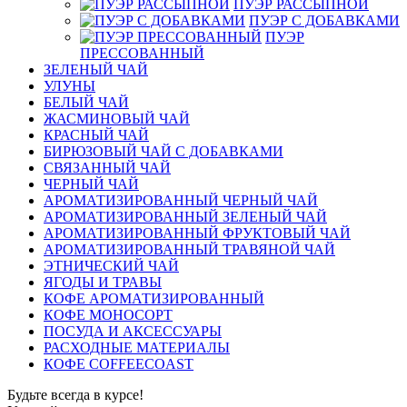
ПУЭР РАССЫПНОЙ
ПУЭР С ДОБАВКАМИ
ПУЭР
ПРЕССОВАННЫЙ
ЗЕЛЕНЫЙ ЧАЙ
УЛУНЫ
БЕЛЫЙ ЧАЙ
ЖАСМИНОВЫЙ ЧАЙ
КРАСНЫЙ ЧАЙ
БИРЮЗОВЫЙ ЧАЙ С ДОБАВКАМИ
СВЯЗАННЫЙ ЧАЙ
ЧЕРНЫЙ ЧАЙ
АРОМАТИЗИРОВАННЫЙ ЧЕРНЫЙ ЧАЙ
АРОМАТИЗИРОВАННЫЙ ЗЕЛЕНЫЙ ЧАЙ
АРОМАТИЗИРОВАННЫЙ ФРУКТОВЫЙ ЧАЙ
АРОМАТИЗИРОВАННЫЙ ТРАВЯНОЙ ЧАЙ
ЭТНИЧЕСКИЙ ЧАЙ
ЯГОДЫ И ТРАВЫ
КОФЕ АРОМАТИЗИРОВАННЫЙ
КОФЕ МОНОСОРТ
ПОСУДА И АКСЕССУАРЫ
РАСХОДНЫЕ МАТЕРИАЛЫ
КОФЕ COFFEECOAST
Будьте всегда в курсе!