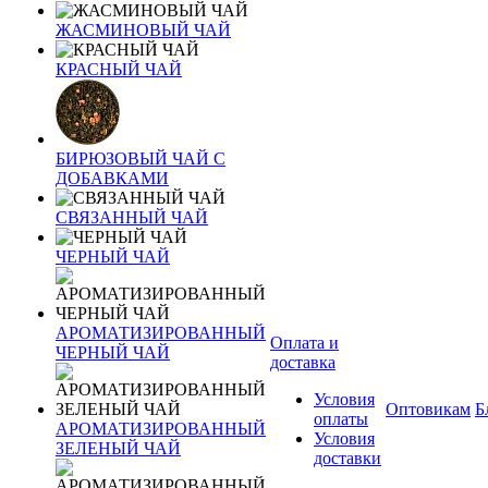
ЖАСМИНОВЫЙ ЧАЙ
КРАСНЫЙ ЧАЙ
БИРЮЗОВЫЙ ЧАЙ С
ДОБАВКАМИ
СВЯЗАННЫЙ ЧАЙ
ЧЕРНЫЙ ЧАЙ
АРОМАТИЗИРОВАННЫЙ
Оплата и
ЧЕРНЫЙ ЧАЙ
доставка
Условия
Оптовикам
Б
оплаты
АРОМАТИЗИРОВАННЫЙ
Условия
ЗЕЛЕНЫЙ ЧАЙ
доставки