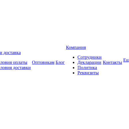
Компания
и доставка
Сотрудники
Ещ
словия оплаты
Оптовикам
Блог
Декларации
Контакты
словия доставки
Политика
Реквизиты