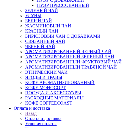
ПУЭР С ДОБАВКАМИ
ПУЭР ПРЕССОВАННЫЙ
ЗЕЛЕНЫЙ ЧАЙ
УЛУНЫ
БЕЛЫЙ ЧАЙ
ЖАСМИНОВЫЙ ЧАЙ
КРАСНЫЙ ЧАЙ
БИРЮЗОВЫЙ ЧАЙ С ДОБАВКАМИ
СВЯЗАННЫЙ ЧАЙ
ЧЕРНЫЙ ЧАЙ
АРОМАТИЗИРОВАННЫЙ ЧЕРНЫЙ ЧАЙ
АРОМАТИЗИРОВАННЫЙ ЗЕЛЕНЫЙ ЧАЙ
АРОМАТИЗИРОВАННЫЙ ФРУКТОВЫЙ ЧАЙ
АРОМАТИЗИРОВАННЫЙ ТРАВЯНОЙ ЧАЙ
ЭТНИЧЕСКИЙ ЧАЙ
ЯГОДЫ И ТРАВЫ
КОФЕ АРОМАТИЗИРОВАННЫЙ
КОФЕ МОНОСОРТ
ПОСУДА И АКСЕССУАРЫ
РАСХОДНЫЕ МАТЕРИАЛЫ
КОФЕ COFFEECOAST
Оплата и доставка
Назад
Оплата и доставка
Условия оплаты