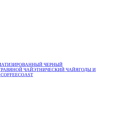
МАТИЗИРОВАННЫЙ ЧЕРНЫЙ
РАВЯНОЙ ЧАЙ
ЭТНИЧЕСКИЙ ЧАЙ
ЯГОДЫ И
 COFFEECOAST