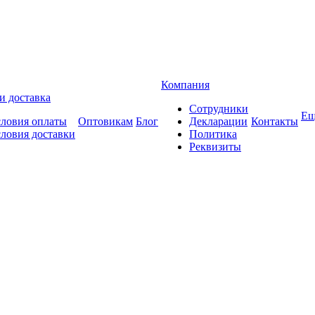
Компания
и доставка
Сотрудники
Ещ
словия оплаты
Оптовикам
Блог
Декларации
Контакты
словия доставки
Политика
Реквизиты