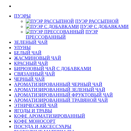
ПУЭРЫ
ПУЭР РАССЫПНОЙ
ПУЭР С ДОБАВКАМИ
ПУЭР
ПРЕССОВАННЫЙ
ЗЕЛЕНЫЙ ЧАЙ
УЛУНЫ
БЕЛЫЙ ЧАЙ
ЖАСМИНОВЫЙ ЧАЙ
КРАСНЫЙ ЧАЙ
БИРЮЗОВЫЙ ЧАЙ С ДОБАВКАМИ
СВЯЗАННЫЙ ЧАЙ
ЧЕРНЫЙ ЧАЙ
АРОМАТИЗИРОВАННЫЙ ЧЕРНЫЙ ЧАЙ
АРОМАТИЗИРОВАННЫЙ ЗЕЛЕНЫЙ ЧАЙ
АРОМАТИЗИРОВАННЫЙ ФРУКТОВЫЙ ЧАЙ
АРОМАТИЗИРОВАННЫЙ ТРАВЯНОЙ ЧАЙ
ЭТНИЧЕСКИЙ ЧАЙ
ЯГОДЫ И ТРАВЫ
КОФЕ АРОМАТИЗИРОВАННЫЙ
КОФЕ МОНОСОРТ
ПОСУДА И АКСЕССУАРЫ