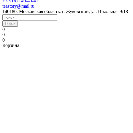
+7(916) 140-49-41
teastory@mail.ru
140180, Московская область, г. Жуковский, ул. Школьная 9/18
Поиск
0
0
0
Корзина