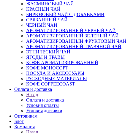
ЖАСМИНОВЫЙ ЧАЙ
КРАСНЫЙ ЧАЙ
БИРЮЗОВЫЙ ЧАЙ С ДОБАВКАМИ
СВЯЗАННЫЙ ЧАЙ
ЧЕРНЫЙ ЧАЙ
АРОМАТИЗИРОВАННЫЙ ЧЕРНЫЙ ЧАЙ
АРОМАТИЗИРОВАННЫЙ ЗЕЛЕНЫЙ ЧАЙ
АРОМАТИЗИРОВАННЫЙ ФРУКТОВЫЙ ЧАЙ
АРОМАТИЗИРОВАННЫЙ ТРАВЯНОЙ ЧАЙ
ЭТНИЧЕСКИЙ ЧАЙ
ЯГОДЫ И ТРАВЫ
КОФЕ АРОМАТИЗИРОВАННЫЙ
КОФЕ МОНОСОРТ
ПОСУДА И АКСЕССУАРЫ
РАСХОДНЫЕ МАТЕРИАЛЫ
КОФЕ COFFEECOAST
Оплата и доставка
Назад
Оплата и доставка
Условия оплаты
Условия доставки
Оптовикам
Блог
Компания
Назад