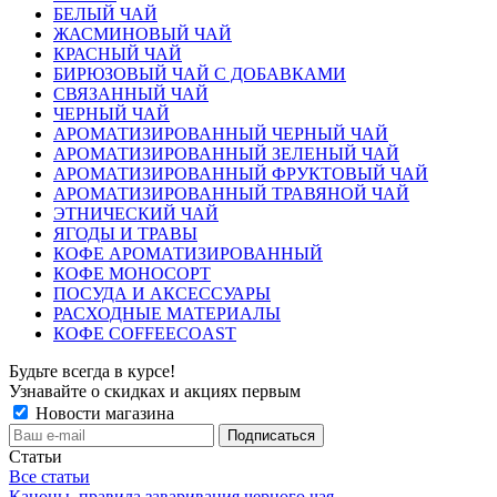
БЕЛЫЙ ЧАЙ
ЖАСМИНОВЫЙ ЧАЙ
КРАСНЫЙ ЧАЙ
БИРЮЗОВЫЙ ЧАЙ С ДОБАВКАМИ
СВЯЗАННЫЙ ЧАЙ
ЧЕРНЫЙ ЧАЙ
АРОМАТИЗИРОВАННЫЙ ЧЕРНЫЙ ЧАЙ
АРОМАТИЗИРОВАННЫЙ ЗЕЛЕНЫЙ ЧАЙ
АРОМАТИЗИРОВАННЫЙ ФРУКТОВЫЙ ЧАЙ
АРОМАТИЗИРОВАННЫЙ ТРАВЯНОЙ ЧАЙ
ЭТНИЧЕСКИЙ ЧАЙ
ЯГОДЫ И ТРАВЫ
КОФЕ АРОМАТИЗИРОВАННЫЙ
КОФЕ МОНОСОРТ
ПОСУДА И АКСЕССУАРЫ
РАСХОДНЫЕ МАТЕРИАЛЫ
КОФЕ COFFEECOAST
Будьте всегда в курсе!
Узнавайте о скидках и акциях первым
Новости магазина
Статьи
Все статьи
Каноны, правила заваривания черного чая