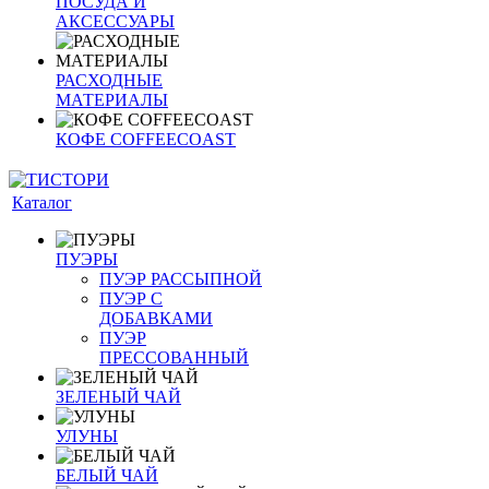
ПОСУДА И
АКСЕССУАРЫ
РАСХОДНЫЕ
МАТЕРИАЛЫ
КОФЕ COFFEECOAST
Каталог
ПУЭРЫ
ПУЭР РАССЫПНОЙ
ПУЭР С
ДОБАВКАМИ
ПУЭР
ПРЕССОВАННЫЙ
ЗЕЛЕНЫЙ ЧАЙ
УЛУНЫ
БЕЛЫЙ ЧАЙ