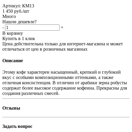
Артикул:
КМ13
1 450
руб.
/шт
Много
Нашли дешевле?
-
+
В корзину
Купить в 1 клик
Цена действительна только для интернет-магазина и может
отличаться от цен в розничных магазинах
Описание
Этому кофе характерен насыщенный, крепкий и глубокий
вкус с особыми композиционными оттенками, а также
отличная консистенция. В отличии от арабики зерна робусты
содержат более высокое содержание кофеина. Прекрасны для
создания различных смесей.
Отзывы
Задать вопрос