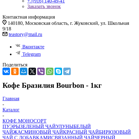
+7(916) 140-49-41
Заказать звонок
Контактная информация
140180, Московская область, г. Жуковский, ул. Школьная
9/18
teastory@mail.ru
Вконтакте
Telegram
Поделиться
Кофе Бразилия Bourbon - 1кг
Главная
-
Каталог
-
КОФЕ МОНОСОРТ
ПУЭРЫ
ЗЕЛЕНЫЙ ЧАЙ
УЛУНЫ
БЕЛЫЙ
ЧАЙ
ЖАСМИНОВЫЙ ЧАЙ
КРАСНЫЙ ЧАЙ
БИРЮЗОВЫЙ
ЧАЙ С ДОБАВКАМИ
СВЯЗАННЫЙ ЧАЙ
ЧЕРНЫЙ