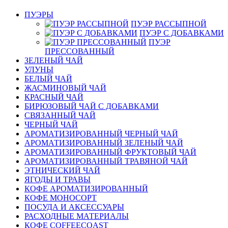
ПУЭРЫ
ПУЭР РАССЫПНОЙ
ПУЭР С ДОБАВКАМИ
ПУЭР
ПРЕССОВАННЫЙ
ЗЕЛЕНЫЙ ЧАЙ
УЛУНЫ
БЕЛЫЙ ЧАЙ
ЖАСМИНОВЫЙ ЧАЙ
КРАСНЫЙ ЧАЙ
БИРЮЗОВЫЙ ЧАЙ С ДОБАВКАМИ
СВЯЗАННЫЙ ЧАЙ
ЧЕРНЫЙ ЧАЙ
АРОМАТИЗИРОВАННЫЙ ЧЕРНЫЙ ЧАЙ
АРОМАТИЗИРОВАННЫЙ ЗЕЛЕНЫЙ ЧАЙ
АРОМАТИЗИРОВАННЫЙ ФРУКТОВЫЙ ЧАЙ
АРОМАТИЗИРОВАННЫЙ ТРАВЯНОЙ ЧАЙ
ЭТНИЧЕСКИЙ ЧАЙ
ЯГОДЫ И ТРАВЫ
КОФЕ АРОМАТИЗИРОВАННЫЙ
КОФЕ МОНОСОРТ
ПОСУДА И АКСЕССУАРЫ
РАСХОДНЫЕ МАТЕРИАЛЫ
КОФЕ COFFEECOAST