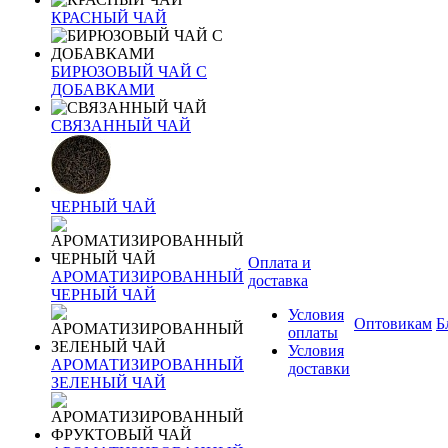
КРАСНЫЙ ЧАЙ
БИРЮЗОВЫЙ ЧАЙ С
ДОБАВКАМИ
СВЯЗАННЫЙ ЧАЙ
ЧЕРНЫЙ ЧАЙ
Оплата и
АРОМАТИЗИРОВАННЫЙ
доставка
ЧЕРНЫЙ ЧАЙ
Условия
Оптовикам
Б
оплаты
Условия
АРОМАТИЗИРОВАННЫЙ
доставки
ЗЕЛЕНЫЙ ЧАЙ