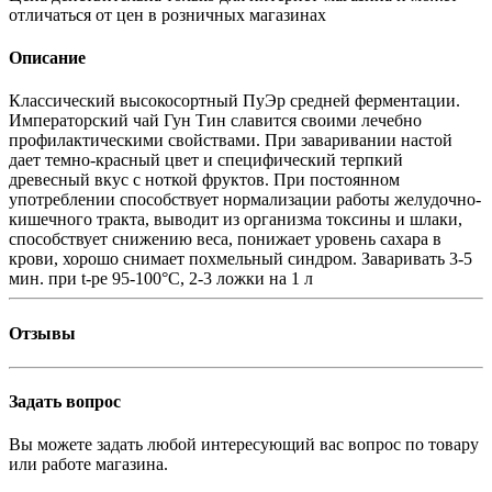
отличаться от цен в розничных магазинах
Описание
Классический высокосортный ПуЭр средней ферментации.
Императорский чай Гун Тин славится своими лечебно
профилактическими свойствами. При заваривании настой
дает темно-красный цвет и специфический терпкий
древесный вкус с ноткой фруктов. При постоянном
употреблении способствует нормализации работы желудочно-
кишечного тракта, выводит из организма токсины и шлаки,
способствует снижению веса, понижает уровень сахара в
крови, хорошо снимает похмельный синдром. Заваривать 3-5
мин. при t-ре 95-100°С, 2-3 ложки на 1 л
Отзывы
Задать вопрос
Вы можете задать любой интересующий вас вопрос по товару
или работе магазина.