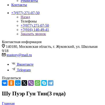
Реквизиты
Контакты
+7(977) 271-07-50
Назад
Телефоны
+7(977) 271-07-50
+7(916) 140-49-41
Заказать звонок
Контактная информация
140180, Московская область, г. Жуковский, ул. Школьная
9/18
teastory@mail.ru
Вконтакте
Telegram
Поделиться
Шу Пуэр Гун Тин(3 года)
Главная