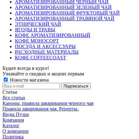
АРОМАТИЗИРОВАННЫЙ ЧЕРНЫЙ ЧАЙ
АРОМАТИЗИРОВАННЫЙ ЗЕЛЕНЫЙ ЧАЙ
АРОМАТИЗИРОВАННЫЙ ФРУКТОВЫЙ ЧАЙ
АРОМАТИЗИРОВАННЫЙ ТРАВЯНОЙ ЧАЙ
ЭТНИЧЕСКИЙ ЧАЙ
ЯГОДЫ И ТРАВЫ
КОФЕ АРОМАТИЗИРОВАННЫЙ
КОФЕ МОНОСОРТ
ПОСУДА И АКСЕССУАРЫ
РАСХОДНЫЕ МАТЕРИАЛЫ
КОФЕ COFFEECOAST
Будьте всегда в курсе!
Узнавайте о скидках и акциях первым
Новости магазина
Статьи
Все статьи
Каноны, правила заваривания черного чая
Правила заваривания чая. Рецепты.
Виды Пуэра
Компания
Каталог
О компании
Политика